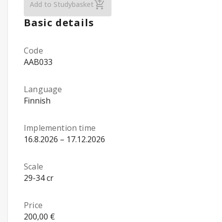
Energy and Environmental Technology, Bach
Add to Studybasket
Basic details
Code
AAB033
Language
Finnish
Implemention time
16.8.2026 – 17.12.2026
Scale
29-34 cr
Price
200,00 €