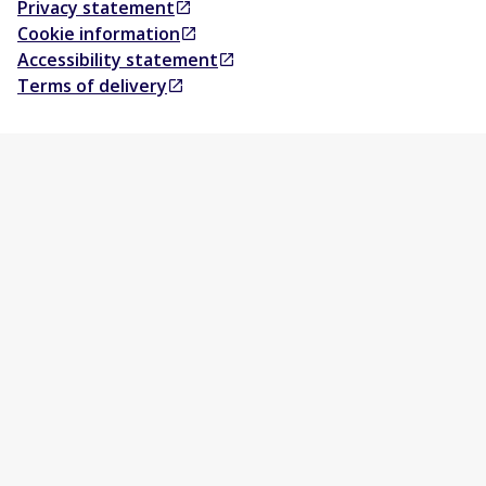
Privacy statement
Opens in a new tab
Cookie information
Opens in a new tab
Accessibility statement
Opens in a new tab
Terms of delivery
Opens in a new tab