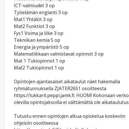
ICT-valmiudet 3 op
Työelämän englanti 3 op
Mat1 Yhtälöt 3 op
Mat2 Funktiot 3 op
Fys1 Voima ja liike 3 op
Tekniikan kemia 5 op
Energia ja ympäristö 5 op
Matematiikkaan valmistavat opinnot 3 op
Mat 1 Tukiopinnot 1 op
Mat2 Tukiopinnot 1 op
Opintojen ajantasaiset aikataulut näet hakemalla
ryhmätunnuksella ZJATER26S1 osoitteesta
https://lukkarit.peppi.jamk.fi. HUOM! Kokonaan verk
olevilla opintojaksoilla ei välttämättä ole aikataulutus
Tutustu ennen opintojen alkua opiskelua koskeviin
ohjeisiin osoitteessa