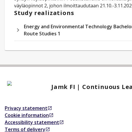
väyläopinnot 2, johon ilmoittaudutaan 21.10.-3.11.202
Study realizations
Energy and Environmental Technology Bachelo
Route Studies 1
Jamk FI | Continuous Le
Privacy statement
Opens in a new tab
Cookie information
Opens in a new tab
Accessibility statement
Opens in a new tab
Terms of delivery