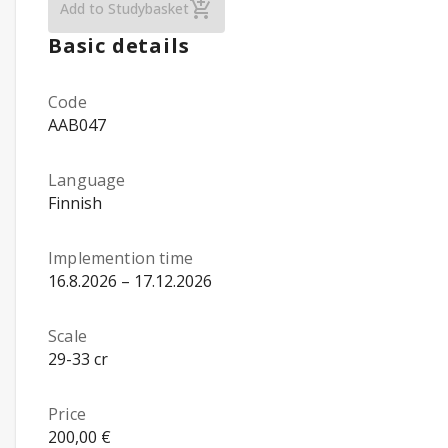
Electrical and Automation Engineering, Bac
Add to Studybasket
Basic details
Code
AAB047
Language
Finnish
Implemention time
16.8.2026 – 17.12.2026
Scale
29-33 cr
Price
200,00 €