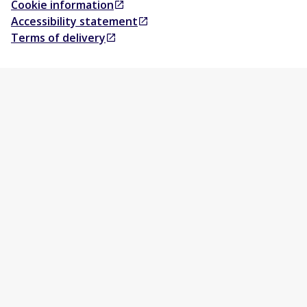
Cookie information
Opens in a new tab
Accessibility statement
Opens in a new tab
Terms of delivery
Opens in a new tab