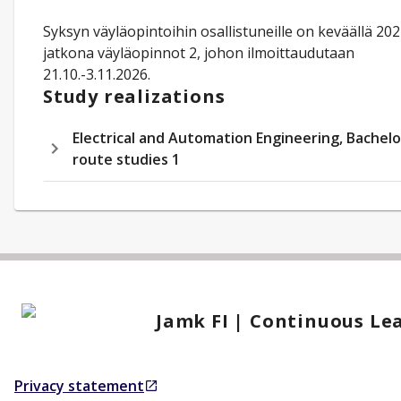
Syksyn väyläopintoihin osallistuneille on keväällä 20
jatkona väyläopinnot 2, johon ilmoittaudutaan
21.10.-3.11.2026.
Study realizations
Electrical and Automation Engineering, Bachelo
route studies 1
Jamk FI | Continuous Le
Privacy statement
Opens in a new tab