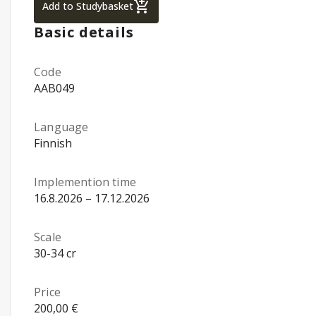
Information and Communication Technology
Add to Studybasket
Basic details
Code
AAB049
Language
Finnish
Implemention time
16.8.2026 – 17.12.2026
Scale
30-34 cr
Price
200,00 €