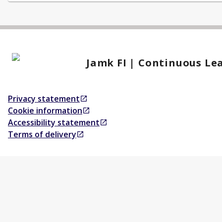
Jamk FI | Continuous Le
Privacy statement
Opens in a new tab
Cookie information
Opens in a new tab
Accessibility statement
Opens in a new tab
Terms of delivery
Opens in a new tab