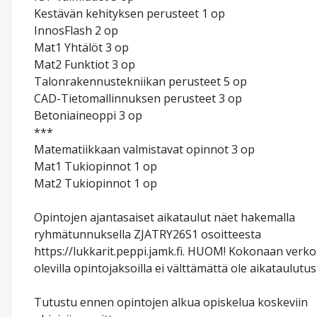
Kestävän kehityksen perusteet 1 op
InnosFlash 2 op
Mat1 Yhtälöt 3 op
Mat2 Funktiot 3 op
Talonrakennustekniikan perusteet 5 op
CAD-Tietomallinnuksen perusteet 3 op
Betoniaineoppi 3 op
***
Matematiikkaan valmistavat opinnot 3 op
Mat1 Tukiopinnot 1 op
Mat2 Tukiopinnot 1 op
Opintojen ajantasaiset aikataulut näet hakemalla
ryhmätunnuksella ZJATRY26S1 osoitteesta
https://lukkarit.peppi.jamk.fi. HUOM! Kokonaan verk
olevilla opintojaksoilla ei välttämättä ole aikataulutus
Tutustu ennen opintojen alkua opiskelua koskeviin