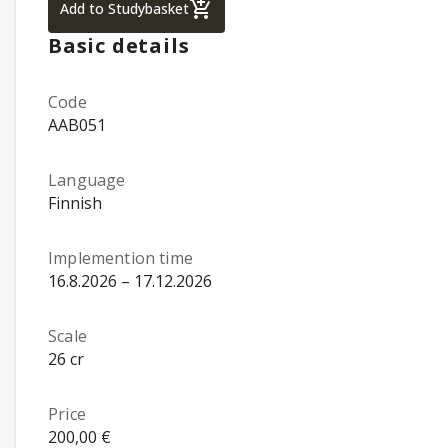
Construction and Civil Engineering, Bachel
Add to Studybasket
Basic details
Code
AAB051
Language
Finnish
Implemention time
16.8.2026 – 17.12.2026
Scale
26 cr
Price
200,00 €