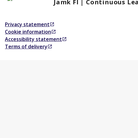
Jamk FI | Continuous Le
Privacy statement
Opens in a new tab
Cookie information
Opens in a new tab
Accessibility statement
Opens in a new tab
Terms of delivery
Opens in a new tab