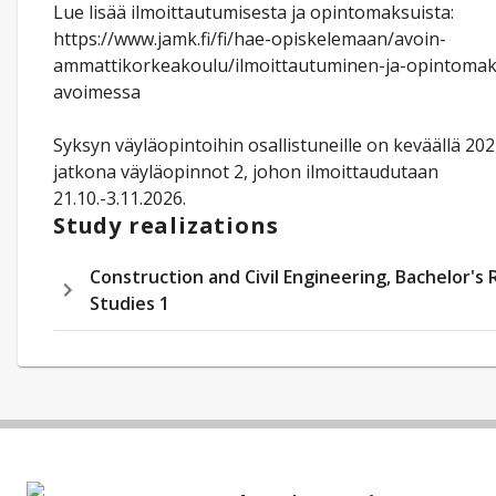
Lue lisää ilmoittautumisesta ja opintomaksuista:
https://www.jamk.fi/fi/hae-opiskelemaan/avoin-
ammattikorkeakoulu/ilmoittautuminen-ja-opintomak
avoimessa
Syksyn väyläopintoihin osallistuneille on keväällä 20
jatkona väyläopinnot 2, johon ilmoittaudutaan
21.10.-3.11.2026.
Study realizations
Construction and Civil Engineering, Bachelor's
Studies 1