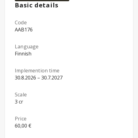
Basic details
Code
AAB176
Language
Finnish
Implemention time
30.8.2026 – 30.7.2027
Scale
3 cr
Price
60,00 €