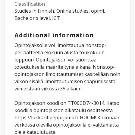
Classification
Studies in Finnish, Online studies, opinfi,
Bachelor's level, ICT
Additional information
Opintojaksolle voi ilmoittautua nonstop-
periaatteella elokuun alusta toukokuun
loppuun. Opintojakson voi suorittaa
toteutuksella määriteltynä aikana. Nonstop-
opintojakson ilmoittautumiset käsitellään noin
viikon sisällä ilmoittautumisen saapumisesta
viimeistään viikosta 35 alkaen.
Opintojakson koodi on TT00CD74-3014. Katso
koodilla opintojakson aikataulu osoitteesta
https://lukkarit.peppi.jamk.fi. HUOM! Kokonaan
verkossa olevilla opintojaksoilla ei välttämättä
ole aikataulutusta.