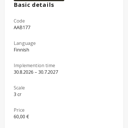
Basic details
Code
AAB177
Language
Finnish
Implemention time
30.8.2026 – 30.7.2027
Scale
3 cr
Price
60,00 €