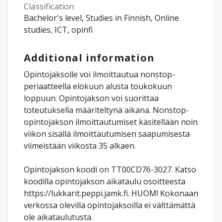
Classification
Bachelor's level, Studies in Finnish, Online
studies, ICT, opinfi
Additional information
Opintojaksolle voi ilmoittautua nonstop-
periaatteella elokuun alusta toukokuun
loppuun. Opintojakson voi suorittaa
toteutuksella määriteltynä aikana. Nonstop-
opintojakson ilmoittautumiset käsitellään noin
viikon sisällä ilmoittautumisen saapumisesta
viimeistään viikosta 35 alkaen.
Opintojakson koodi on TT00CD76-3027. Katso
koodilla opintojakson aikataulu osoitteesta
https://lukkarit.peppi.jamk.fi. HUOM! Kokonaan
verkossa olevilla opintojaksoilla ei välttämättä
ole aikataulutusta.