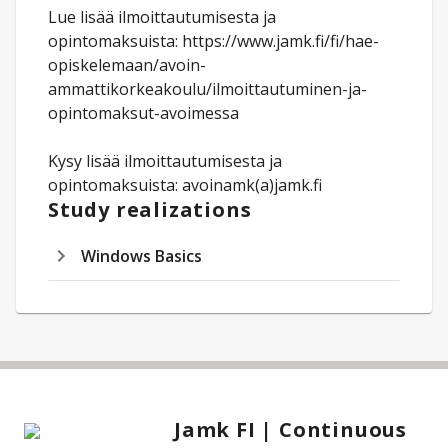
Lue lisää ilmoittautumisesta ja
opintomaksuista: https://www.jamk.fi/fi/hae-
opiskelemaan/avoin-
ammattikorkeakoulu/ilmoittautuminen-ja-
opintomaksut-avoimessa
Kysy lisää ilmoittautumisesta ja
opintomaksuista: avoinamk(a)jamk.fi
Study realizations
Windows Basics
Jamk FI | Continuous