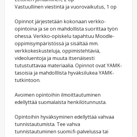
Vastuullinen viestintä ja vuorovaikutus, 1 op
Opinnot järjestetään kokonaan verkko-
opintoina ja se on mahdollista suorittaa työn
ohessa. Verkko-opiskelu tapahtuu Moodle-
oppimisympäristössä ja sisältää mm.
verkkokeskusteluja, oppimistehtäviä,
videoluentoja ja muuta itsenäisesti
tutustuttavaa materiaalia. Opinnot ovat YAMK-
tasoisia ja mahdolllista hyväksilukea YAMK-
tutkintoon.
Avoimen opintoihin ilmoittautuminen
edellyttää suomalaista henkilötunnusta.
Opintoihin hyväksyminen edellyttää vahvaa
tunnistautumista. Tee vahva
tunnistautuminen suomi.fi-palvelussa tai