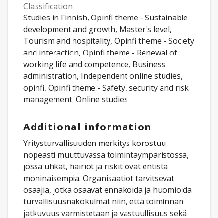
Classification
Studies in Finnish, Opinfi theme - Sustainable
development and growth, Master's level,
Tourism and hospitality, Opinfi theme - Society
and interaction, Opinfi theme - Renewal of
working life and competence, Business
administration, Independent online studies,
opinfi, Opinfi theme - Safety, security and risk
management, Online studies
Additional information
Yritysturvallisuuden merkitys korostuu
nopeasti muuttuvassa toimintaympäristössä,
jossa uhkat, häiriöt ja riskit ovat entistä
moninaisempia. Organisaatiot tarvitsevat
osaajia, jotka osaavat ennakoida ja huomioida
turvallisuusnäkökulmat niin, että toiminnan
jatkuvuus varmistetaan ja vastuullisuus sekä