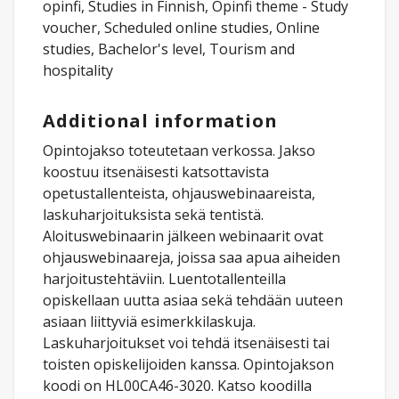
opinfi, Studies in Finnish, Opinfi theme - Study
voucher, Scheduled online studies, Online
studies, Bachelor's level, Tourism and
hospitality
Additional information
Opintojakso toteutetaan verkossa. Jakso
koostuu itsenäisesti katsottavista
opetustallenteista, ohjauswebinaareista,
laskuharjoituksista sekä tentistä.
Aloituswebinaarin jälkeen webinaarit ovat
ohjauswebinaareja, joissa saa apua aiheiden
harjoitustehtäviin. Luentotallenteilla
opiskellaan uutta asiaa sekä tehdään uuteen
asiaan liittyviä esimerkkilaskuja.
Laskuharjoitukset voi tehdä itsenäisesti tai
toisten opiskelijoiden kanssa. Opintojakson
koodi on HL00CA46-3020. Katso koodilla