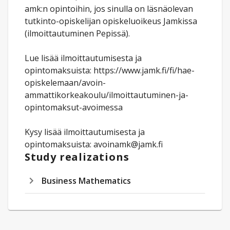
amk:n opintoihin, jos sinulla on läsnäolevan
tutkinto-opiskelijan opiskeluoikeus Jamkissa
(ilmoittautuminen Pepissä).
Lue lisää ilmoittautumisesta ja
opintomaksuista: https://www.jamk.fi/fi/hae-
opiskelemaan/avoin-
ammattikorkeakoulu/ilmoittautuminen-ja-
opintomaksut-avoimessa
Kysy lisää ilmoittautumisesta ja
opintomaksuista: avoinamk@jamk.fi
Study realizations
Business Mathematics