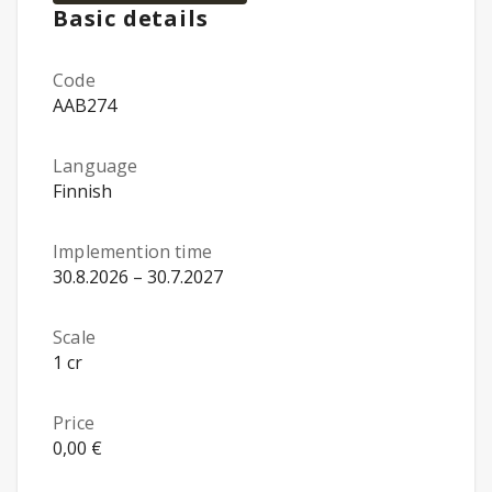
Basic details
Code
AAB274
Language
Finnish
Implemention time
30.8.2026 – 30.7.2027
Scale
1 cr
Price
0,00 €