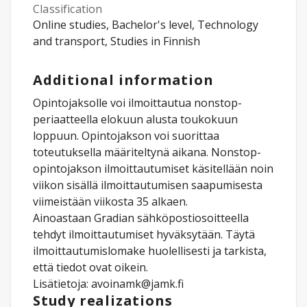
Classification
Online studies, Bachelor's level, Technology
and transport, Studies in Finnish
Additional information
Opintojaksolle voi ilmoittautua nonstop-
periaatteella elokuun alusta toukokuun
loppuun. Opintojakson voi suorittaa
toteutuksella määriteltynä aikana. Nonstop-
opintojakson ilmoittautumiset käsitellään noin
viikon sisällä ilmoittautumisen saapumisesta
viimeistään viikosta 35 alkaen.
Ainoastaan Gradian sähköpostiosoitteella
tehdyt ilmoittautumiset hyväksytään. Täytä
ilmoittautumislomake huolellisesti ja tarkista,
että tiedot ovat oikein.
Lisätietoja: avoinamk@jamk.fi
Study realizations