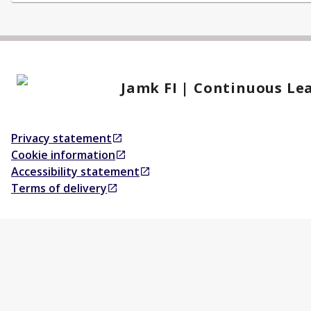
Jamk FI | Continuous Le
Privacy statement
Opens in a new tab
Cookie information
Opens in a new tab
Accessibility statement
Opens in a new tab
Terms of delivery
Opens in a new tab