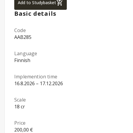
Project Management, Hospitality Managem
Add to Studybasket
Basic details
Code
AAB285
Language
Finnish
Implemention time
16.8.2026 – 17.12.2026
Scale
18 cr
Price
200,00 €