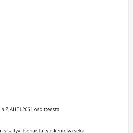
lla ZJAHTL26S1 osoitteesta
 sisältyy itsenäistä työskentelyä sekä