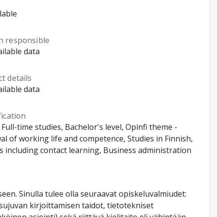
lable
n responsible
ilable data
t details
ilable data
fication
, Full-time studies, Bachelor's level, Opinfi theme -
l of working life and competence, Studies in Finnish,
s including contact learning, Business administration
een. Sinulla tulee olla seuraavat opiskeluvalmiudet:
ujuvan kirjoittamisen taidot, tietotekniset