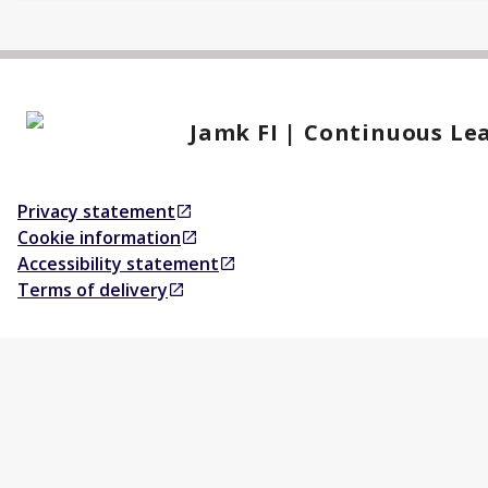
Jamk FI | Continuous Le
Privacy statement
Opens in a new tab
Cookie information
Opens in a new tab
Accessibility statement
Opens in a new tab
Terms of delivery
Opens in a new tab