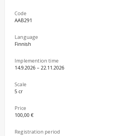
Code
AAB291
Language
Finnish
Implemention time
14.9.2026 – 22.11.2026
Scale
5 cr
Price
100,00 €
Registration period