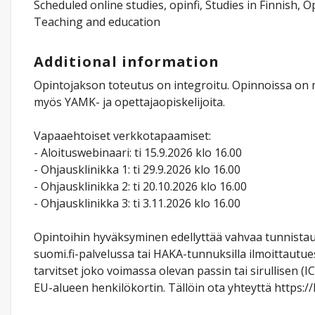
Scheduled online studies, opinfi, Studies in Finnish, 
Teaching and education
Additional information
Opintojakson toteutus on integroitu. Opinnoissa on 
myös YAMK- ja opettajaopiskelijoita.
Vapaaehtoiset verkkotapaamiset:​
- Aloituswebinaari: ti 15.9.2026 klo 16.00
- Ohjausklinikka 1: ti 29.9.2026 klo 16.00
- Ohjausklinikka 2: ti 20.10.2026 klo 16.00
- Ohjausklinikka 3: ti 3.11.2026 klo 16.00
Opintoihin hyväksyminen edellyttää vahvaa tunnista
suomi.fi-palvelussa tai HAKA-tunnuksilla ilmoittautu
tarvitset joko voimassa olevan passin tai sirullisen
EU-alueen henkilökortin. Tällöin ota yhteyttä https://h