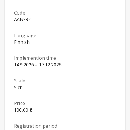
Code
AAB293
Language
Finnish
Implemention time
14.9.2026 – 17.12.2026
Scale
5 cr
Price
100,00 €
Registration period