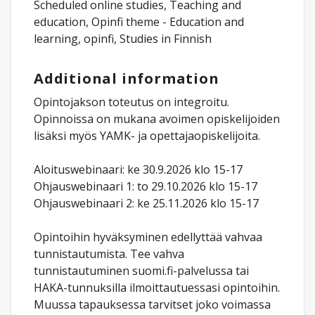
Scheduled online studies, Teaching and
education, Opinfi theme - Education and
learning, opinfi, Studies in Finnish
Additional information
Opintojakson toteutus on integroitu.
Opinnoissa on mukana avoimen opiskelijoiden
lisäksi myös YAMK- ja opettajaopiskelijoita.
Aloituswebinaari: ke 30.9.2026 klo 15-17
Ohjauswebinaari 1: to 29.10.2026 klo 15-17
Ohjauswebinaari 2: ke 25.11.2026 klo 15-17
Opintoihin hyväksyminen edellyttää vahvaa
tunnistautumista. Tee vahva
tunnistautuminen suomi.fi-palvelussa tai
HAKA-tunnuksilla ilmoittautuessasi opintoihin.
Muussa tapauksessa tarvitset joko voimassa