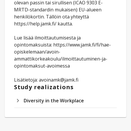
olevan passin tai sirullisen (ICAO 9303 E-
MRTD-standardin mukaisen) EU-alueen
henkilökortin. Tällöin ota yhteyttä
https://help.jamk.fi/ kautta.
Lue lisää ilmoittautumisesta ja
opintomaksuista: https://www.jamk.fi/fi/hae-
opiskelemaan/avoin-
ammattikorkeakoulu/ilmoittautuminen-ja-
opintomaksut-avoimessa
Lisätietoja: avoinamk@jamk.fi
Study realizations
Diversity in the Workplace