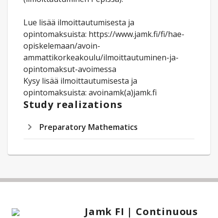
Lue lisää ilmoittautumisesta ja
opintomaksuista: https://www.jamk.fi/fi/hae-
opiskelemaan/avoin-
ammattikorkeakoulu/ilmoittautuminen-ja-
opintomaksut-avoimessa
Kysy lisää ilmoittautumisesta ja
opintomaksuista: avoinamk(a)jamk.fi
Study realizations
Preparatory Mathematics
Jamk FI | Continuous