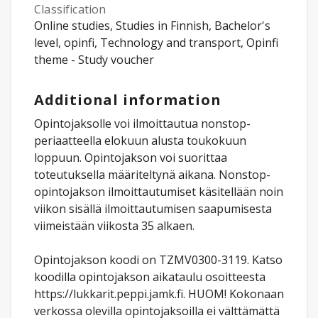
Classification
Online studies, Studies in Finnish, Bachelor's
level, opinfi, Technology and transport, Opinfi
theme - Study voucher
Additional information
Opintojaksolle voi ilmoittautua nonstop-
periaatteella elokuun alusta toukokuun
loppuun. Opintojakson voi suorittaa
toteutuksella määriteltynä aikana. Nonstop-
opintojakson ilmoittautumiset käsitellään noin
viikon sisällä ilmoittautumisen saapumisesta
viimeistään viikosta 35 alkaen.
Opintojakson koodi on TZMV0300-3119. Katso
koodilla opintojakson aikataulu osoitteesta
https://lukkarit.peppi.jamk.fi. HUOM! Kokonaan
verkossa olevilla opintojaksoilla ei välttämättä