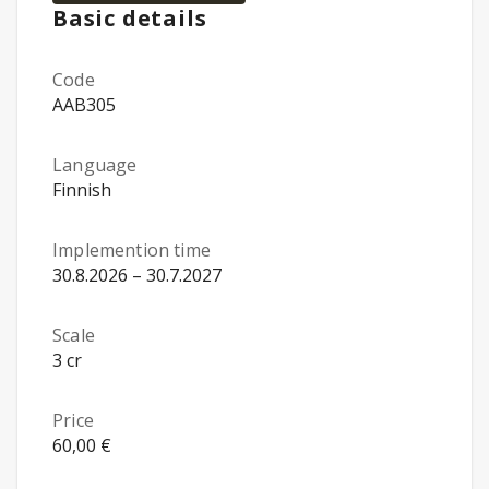
Basic details
Code
AAB305
Language
Finnish
Implemention time
30.8.2026 – 30.7.2027
Scale
3 cr
Price
60,00 €