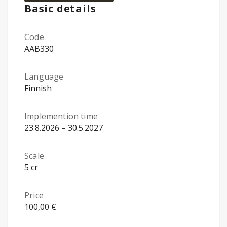
Basic details
Code
AAB330
Language
Finnish
Implemention time
23.8.2026 – 30.5.2027
Scale
5 cr
Price
100,00 €