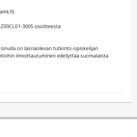
amk.fi)
 SZ00CL01-3005 osoitteesta
sinulla on läsnäolevan tutkinto-opiskelijan
toihin ilmoittautuminen edellyttää suomalaista