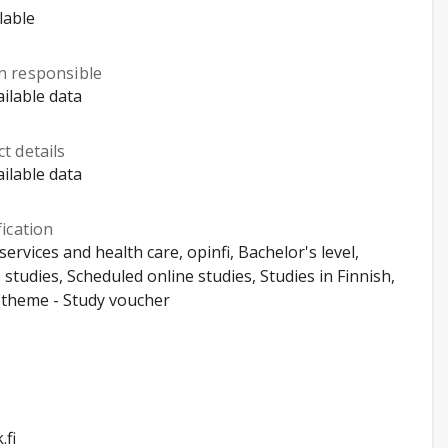
lable
n responsible
ilable data
t details
ilable data
fication
 services and health care, opinfi, Bachelor's level,
 studies, Scheduled online studies, Studies in Finnish,
 theme - Study voucher
.fi