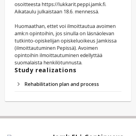
osoitteesta https://lukkarit.peppi.jamk.fi.
Aikataulu julkaistaan 18.6. mennessä.
Huomaathan, ettet voi ilmoittautua avoimen
amk:n opintoihin, jos sinulla on läsnäolevan
tutkinto-opiskelijan opiskeluoikeus Jamkissa
(ilmoittautuminen Pepissä). Avoimen
opintoihin ilmoittautuminen edellyttää
suomalaista henkilötunnusta.
Study realizations
Rehabilitation plan and process