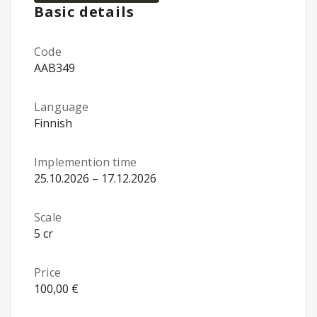
Basic details
Code
AAB349
Language
Finnish
Implemention time
25.10.2026 – 17.12.2026
Scale
5 cr
Price
100,00 €