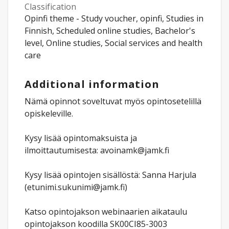
Classification
Opinfi theme - Study voucher, opinfi, Studies in
Finnish, Scheduled online studies, Bachelor's
level, Online studies, Social services and health
care
Additional information
Nämä opinnot soveltuvat myös opintosetelillä
opiskeleville.
Kysy lisää opintomaksuista ja
ilmoittautumisesta: avoinamk@jamk.fi
Kysy lisää opintojen sisällöstä: Sanna Harjula
(etunimi.sukunimi@jamk.fi)
Katso opintojakson webinaarien aikataulu
opintojakson koodilla SK00CI85-3003