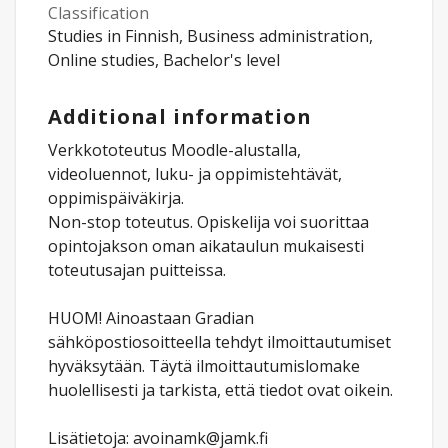
Classification
Studies in Finnish, Business administration,
Online studies, Bachelor's level
Additional information
Verkkototeutus Moodle-alustalla,
videoluennot, luku- ja oppimistehtävät,
oppimispäiväkirja.
Non-stop toteutus. Opiskelija voi suorittaa
opintojakson oman aikataulun mukaisesti
toteutusajan puitteissa.
HUOM! Ainoastaan Gradian
sähköpostiosoitteella tehdyt ilmoittautumiset
hyväksytään. Täytä ilmoittautumislomake
huolellisesti ja tarkista, että tiedot ovat oikein.
Lisätietoja: avoinamk@jamk.fi