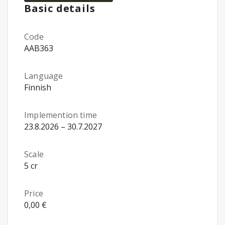
Basic details
Code
AAB363
Language
Finnish
Implemention time
23.8.2026 – 30.7.2027
Scale
5 cr
Price
0,00 €