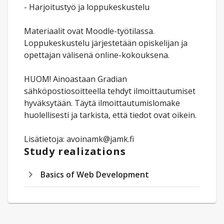
- Harjoitustyö ja loppukeskustelu
Materiaalit ovat Moodle-työtilassa.
Loppukeskustelu järjestetään opiskelijan ja
opettajan välisenä online-kokouksena.
HUOM! Ainoastaan Gradian
sähköpostiosoitteella tehdyt ilmoittautumiset
hyväksytään. Täytä ilmoittautumislomake
huolellisesti ja tarkista, että tiedot ovat oikein.
Lisätietoja: avoinamk@jamk.fi
Study realizations
Basics of Web Development