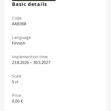
Basic details
Code
AAB368
Language
Finnish
Implemention time
23.8.2026 – 30.5.2027
Scale
5 cr
Price
0,00 €