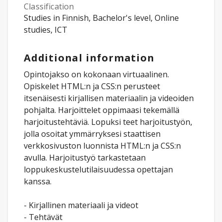
Classification
Studies in Finnish, Bachelor's level, Online
studies, ICT
Additional information
Opintojakso on kokonaan virtuaalinen.
Opiskelet HTML:n ja CSS:n perusteet
itsenäisesti kirjallisen materiaalin ja videoiden
pohjalta. Harjoittelet oppimaasi tekemällä
harjoitustehtäviä. Lopuksi teet harjoitustyön,
jolla osoitat ymmärryksesi staattisen
verkkosivuston luonnista HTML:n ja CSS:n
avulla. Harjoitustyö tarkastetaan
loppukeskustelutilaisuudessa opettajan
kanssa.
- Kirjallinen materiaali ja videot
- Tehtävät