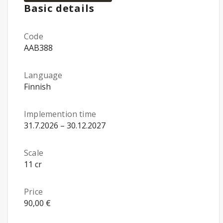
Basic details
Code
AAB388
Language
Finnish
Implemention time
31.7.2026 – 30.12.2027
Scale
11 cr
Price
90,00 €