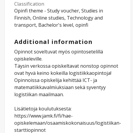
Classification
Opinfi theme - Study voucher, Studies in
Finnish, Online studies, Technology and
transport, Bachelor's level, opinfi
Additional information
Opinnot soveltuvat myös opintosetelillä
opiskeleville.
Täysin verkossa opiskeltavat nonstop opinnot
ovat hyvä keino kokeilla logistiikkaopintoja!
Opinnoissa opiskelija kehittää ICT- ja
matematiikkavalmiuksiaan sekä syventyy
logistiikan maailmaan.
Lisätietoja koulutuksesta:
https://www.jamk.fi/fi/hae-
opiskelemaan/osaamiskokonaisuus/logistiikan-
starttiopinnot