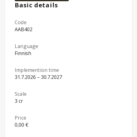
Basic details
Code
AAB402
Language
Finnish
Implemention time
31.7.2026 – 30.7.2027
Scale
3 cr
Price
0,00 €