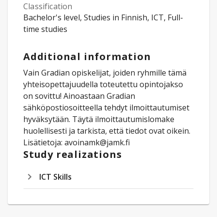
Classification
Bachelor's level, Studies in Finnish, ICT, Full-
time studies
Additional information
Vain Gradian opiskelijat, joiden ryhmille tämä
yhteisopettajuudella toteutettu opintojakso
on sovittu! Ainoastaan Gradian
sähköpostiosoitteella tehdyt ilmoittautumiset
hyväksytään. Täytä ilmoittautumislomake
huolellisesti ja tarkista, että tiedot ovat oikein.
Lisätietoja: avoinamk@jamk.fi
Study realizations
ICT Skills