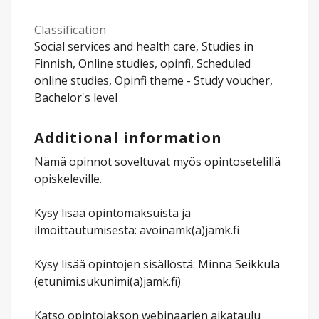
Classification
Social services and health care, Studies in
Finnish, Online studies, opinfi, Scheduled
online studies, Opinfi theme - Study voucher,
Bachelor's level
Additional information
Nämä opinnot soveltuvat myös opintosetelillä
opiskeleville.
Kysy lisää opintomaksuista ja
ilmoittautumisesta: avoinamk(a)jamk.fi
Kysy lisää opintojen sisällöstä: Minna Seikkula
(etunimi.sukunimi(a)jamk.fi)
Katso opintojakson webinaarien aikataulu