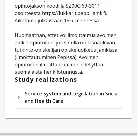
opintojakson koodilla SZ00CI69-3011
osoitteesta https://lukkarit.peppi.jamk.fi.
Aikataulu julkaistaan 18.6. mennessä.
Huomaathan, ettet voi ilmoittautua avoimen
amk:n opintoihin, jos sinulla on läsnäolevan
tutkinto-opiskelijan opiskeluoikeus Jamkissa
(ilmoittautuminen Pepissä). Avoimen
opintoihin ilmoittautuminen edellyttää
suomalaista henkilötunnusta.
Study realizations
Service System and Legislation in Social
and Health Care