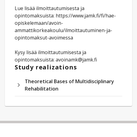
Lue lisää ilmoittautumisesta ja
opintomaksuista: https://www.jamk.fi/fi/hae-
opiskelemaan/avoin-
ammattikorkeakoulu/ilmoittautuminen-ja-
opintomaksut-avoimessa
Kysy lisää ilmoittautumisesta ja
opintomaksuista: avoinamk@jamk.fi
Study realizations
Theoretical Bases of Multidisciplinary
Rehabilitation