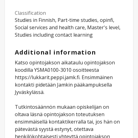
Classification
Studies in Finnish, Part-time studies, opinfi,
Social services and health care, Master's level,
Studies including contact learning
Additional information
Katso opintojakson aikataulu opintojakson
koodilla YSMA0100-3010 osoitteesta
https://lukkarit.peppi.jamk.fi. Ensimmäinen
kontakti pidetään Jamkin pääkampuksella
Jyväskylässä.
Tutkintosäännön mukaan opiskelijan on
oltava läsnä opintojakson toteutuksen
ensimmäisellä kontaktikerralla tai, jos hän on
pätevästä syystä estynyt, otettava
henkilökohtaisesti yhteyttä opintojakson