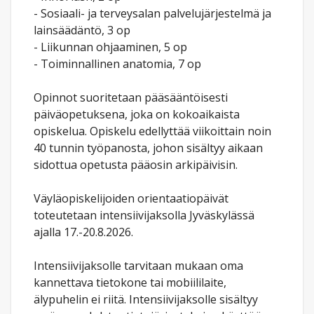
- Sosiaali- ja terveysalan palvelujärjestelmä ja
lainsäädäntö, 3 op
- Liikunnan ohjaaminen, 5 op
- Toiminnallinen anatomia, 7 op
Opinnot suoritetaan pääsääntöisesti
päiväopetuksena, joka on kokoaikaista
opiskelua. Opiskelu edellyttää viikoittain noin
40 tunnin työpanosta, johon sisältyy aikaan
sidottua opetusta pääosin arkipäivisin.
Väyläopiskelijoiden orientaatiopäivät
toteutetaan intensiivijaksolla Jyväskylässä
ajalla 17.-20.8.2026.
Intensiivijaksolle tarvitaan mukaan oma
kannettava tietokone tai mobiililaite,
älypuhelin ei riitä. Intensiivijaksolle sisältyy