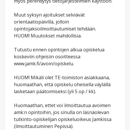
myös perehdytys tietojärjestelmien käyttöön.
Muut syksyn ajoitukset selviävät
orientaatiopäivillä, jolloin
opintojaksoilmoittautumiset tehdään.
HUOM! Muutokset mahdollisia.
Tutustu ennen opintojen alkua opiskelua
koskeviin ohjeisiin osoitteessa
www.jamk.fi/avoin/opiskelu.
HUOM! Mikäli olet TE-toimiston asiakkaana,
huomaathan, että opiskelu oheisella väylällä
lasketaan päätoimiseksi (yli 5 op / kk).
Huomaathan, ettet voi ilmoittautua avoimen
amk:n opintoihin, jos sinulla on läsnäolevan
tutkinto-opiskelijan opiskeluoikeus Jamkissa
(ilmoittautuminen Pepissä).