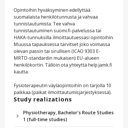
Opintoihin hyväksyminen edellyttää
suomalaista henkilötunnusta ja vahvaa
tunnistautumista. Tee vahva
tunnistautuminen suomi.fi-palvelussa tai
HAKA-tunnuksilla ilmoittautuessasi opintoihin.
Muussa tapauksessa tarvitset joko voimassa
olevan passin tai sirullisen (ICAO 9303 E-
MRTD-standardin mukaisen) EU-alueen
henkilökortin. Tällöin ota yhteyttä help.jamk.fi
kautta.
Fysioterapeutin väyläopintoihin on tarjolla 10
paikkaa (paikat ilmoittautumisjärjestyksessä).
Study realizations
Physiotherapy, Bachelor's Route Studies
1 (full-time studies)