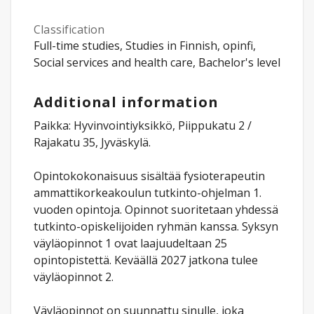
Classification
Full-time studies, Studies in Finnish, opinfi,
Social services and health care, Bachelor's level
Additional information
Paikka: Hyvinvointiyksikkö, Piippukatu 2 /
Rajakatu 35, Jyväskylä.
Opintokokonaisuus sisältää fysioterapeutin
ammattikorkeakoulun tutkinto-ohjelman 1.
vuoden opintoja. Opinnot suoritetaan yhdessä
tutkinto-opiskelijoiden ryhmän kanssa. Syksyn
väyläopinnot 1 ovat laajuudeltaan 25
opintopistettä. Keväällä 2027 jatkona tulee
väyläopinnot 2.
Väyläopinnot on suunnattu sinulle, joka