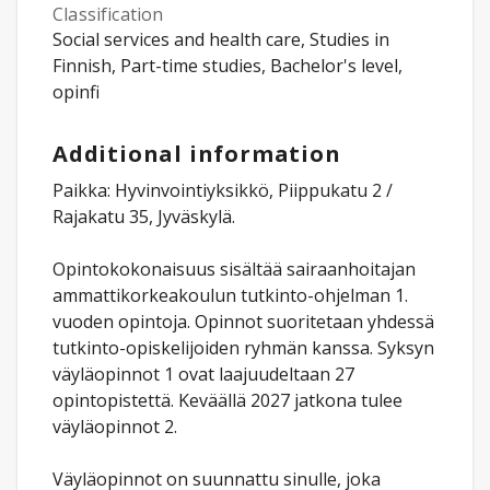
Classification
Social services and health care, Studies in
Finnish, Part-time studies, Bachelor's level,
opinfi
Additional information
Paikka: Hyvinvointiyksikkö, Piippukatu 2 /
Rajakatu 35, Jyväskylä.
Opintokokonaisuus sisältää sairaanhoitajan
ammattikorkeakoulun tutkinto-ohjelman 1.
vuoden opintoja. Opinnot suoritetaan yhdessä
tutkinto-opiskelijoiden ryhmän kanssa. Syksyn
väyläopinnot 1 ovat laajuudeltaan 27
opintopistettä. Keväällä 2027 jatkona tulee
väyläopinnot 2.
Väyläopinnot on suunnattu sinulle, joka