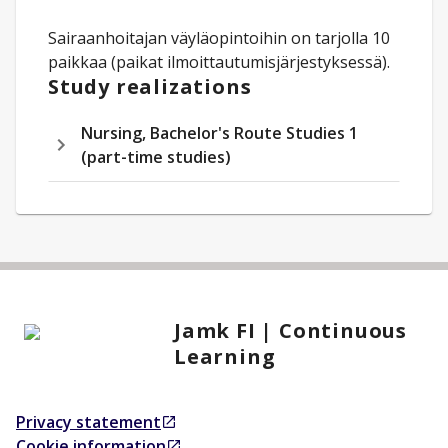
Sairaanhoitajan väyläopintoihin on tarjolla 10
paikkaa (paikat ilmoittautumisjärjestyksessä).
Study realizations
Nursing, Bachelor's Route Studies 1
(part-time studies)
Jamk FI | Continuous
Learning
Privacy statement
Opens in a new tab
Cookie information