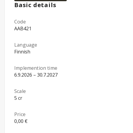
Basic details
Code
AAB421
Language
Finnish
Implemention time
6.9.2026 – 30.7.2027
Scale
5 cr
Price
0,00 €