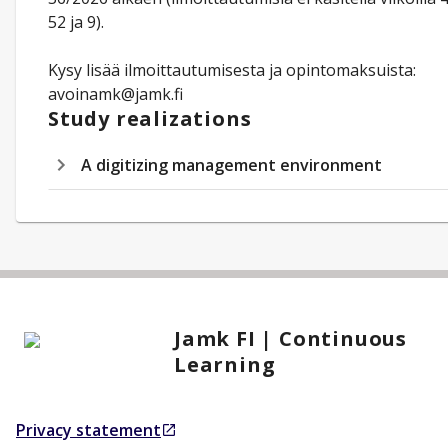
52 ja 9).
Kysy lisää ilmoittautumisesta ja opintomaksuista:
avoinamk@jamk.fi
Study realizations
A digitizing management environment
Jamk FI | Continuous
Learning
Privacy statement
Opens in a new tab