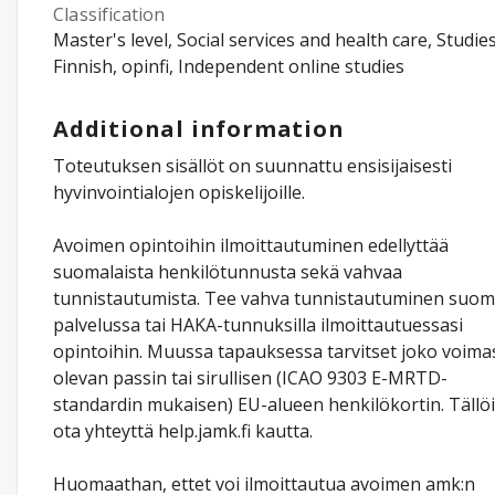
Classification
Master's level, Social services and health care, Studies
Finnish, opinfi, Independent online studies
Additional information
Toteutuksen sisällöt on suunnattu ensisijaisesti
hyvinvointialojen opiskelijoille.
Avoimen opintoihin ilmoittautuminen edellyttää
suomalaista henkilötunnusta sekä vahvaa
tunnistautumista. Tee vahva tunnistautuminen suomi.
palvelussa tai HAKA-tunnuksilla ilmoittautuessasi
opintoihin. Muussa tapauksessa tarvitset joko voima
olevan passin tai sirullisen (ICAO 9303 E-MRTD-
standardin mukaisen) EU-alueen henkilökortin. Tällö
ota yhteyttä help.jamk.fi kautta.
Huomaathan, ettet voi ilmoittautua avoimen amk:n