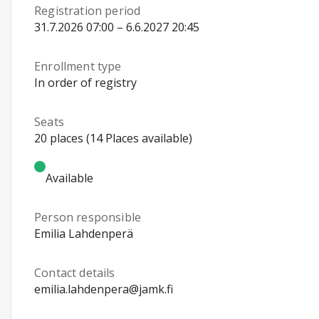
Registration period
31.7.2026 07:00 – 6.6.2027 20:45
Enrollment type
In order of registry
Seats
20 places (14 Places available)
Available
Person responsible
Emilia Lahdenperä
Contact details
emilia.lahdenpera@jamk.fi