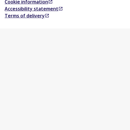
Cookie information
Opens in a new tab
Accessibility statement
Opens in a new tab
Terms of delivery
Opens in a new tab