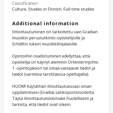
Classification
Culture, Studies in Finnish, Full-time studies
Additional information
Ilmoittautuminen on tarkoitettu vain Gradian
musiikin perustutkinto-opiskelijoille ja
Schidltin lukion musiikkilinjalaisille.
Opintoihin osallistuminen edellyttää, että
opiskelija on käynyt aiemmin Orkesterinjohto
1 -opintojakson tai omaa vastaavat tiedot ja
taidot (varmista tarvittaessa opettajalta).
HUOM! Käytäthän ilmoittautuessasi oman
oppilaitoksesi (Gradia) sähköpostiosoitetta.
Täytä ilmoittautumislomake huolellisesti ja
tarkista, että tiedot ovat oikein.