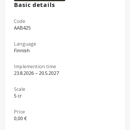
Basic details
Code
AAB425
Language
Finnish
Implemention time
23.8.2026 – 20.5.2027
Scale
5 cr
Price
0,00 €