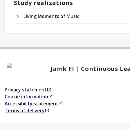
Study realizations
Living Moments of Music
Jamk FI | Continuous Le
Privacy statement
Opens in a new tab
Cookie information
Opens in a new tab
Accessibility statement
Opens in a new tab
Terms of delivery
Opens in a new tab