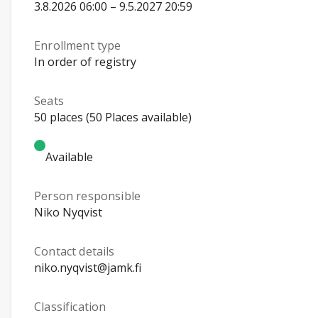
3.8.2026 06:00 – 9.5.2027 20:59
Enrollment type
In order of registry
Seats
50 places (50 Places available)
Available
Person responsible
Niko Nyqvist
Contact details
niko.nyqvist@jamk.fi
Classification