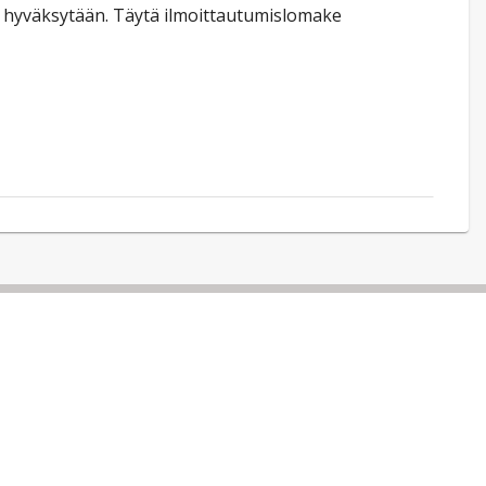
t hyväksytään. Täytä ilmoittautumislomake