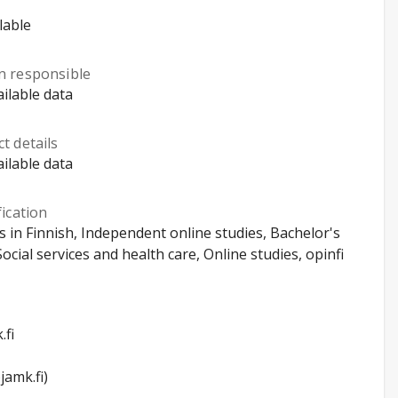
lable
n responsible
ilable data
t details
ilable data
fication
s in Finnish, Independent online studies, Bachelor's
 Social services and health care, Online studies, opinfi
.fi
jamk.fi)