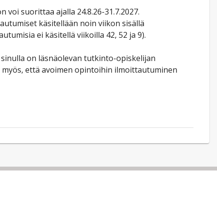
 voi suorittaa ajalla 24.8.26-31.7.2027.
utumiset käsitellään noin viikon sisällä
umisia ei käsitellä viikoilla 42, 52 ja 9).
sinulla on läsnäolevan tutkinto-opiskelijan
 myös, että avoimen opintoihin ilmoittautuminen