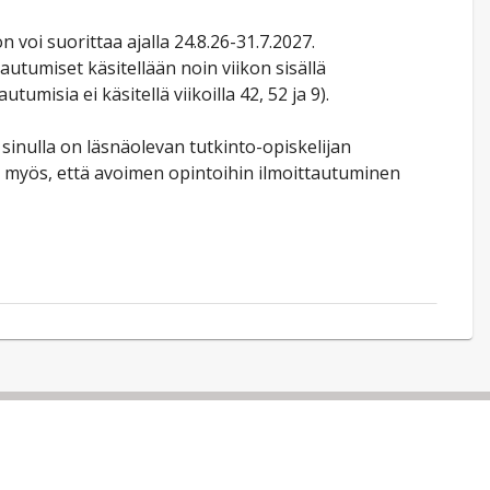
 voi suorittaa ajalla 24.8.26-31.7.2027.
utumiset käsitellään noin viikon sisällä
umisia ei käsitellä viikoilla 42, 52 ja 9).
sinulla on läsnäolevan tutkinto-opiskelijan
 myös, että avoimen opintoihin ilmoittautuminen