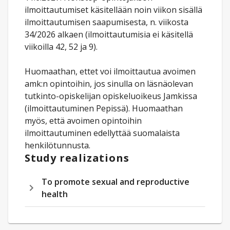
ilmoittautumiset käsitellään noin viikon sisällä
ilmoittautumisen saapumisesta, n. viikosta
34/2026 alkaen (ilmoittautumisia ei käsitellä
viikoilla 42, 52 ja 9).
Huomaathan, ettet voi ilmoittautua avoimen
amk:n opintoihin, jos sinulla on läsnäolevan
tutkinto-opiskelijan opiskeluoikeus Jamkissa
(ilmoittautuminen Pepissä). Huomaathan
myös, että avoimen opintoihin
ilmoittautuminen edellyttää suomalaista
henkilötunnusta.
Study realizations
To promote sexual and reproductive
health