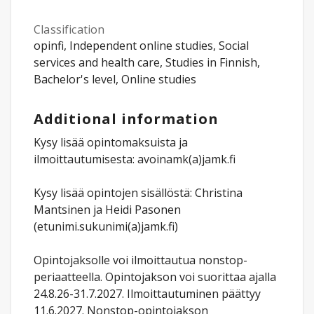
Classification
opinfi, Independent online studies, Social
services and health care, Studies in Finnish,
Bachelor's level, Online studies
Additional information
Kysy lisää opintomaksuista ja
ilmoittautumisesta: avoinamk(a)jamk.fi
Kysy lisää opintojen sisällöstä: Christina
Mantsinen ja Heidi Pasonen
(etunimi.sukunimi(a)jamk.fi)
Opintojaksolle voi ilmoittautua nonstop-
periaatteella. Opintojakson voi suorittaa ajalla
24.8.26-31.7.2027. Ilmoittautuminen päättyy
11.6.2027. Nonstop-opintojakson