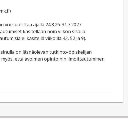
mk.fi)
 voi suorittaa ajalla 24.8.26-31.7.2027.
utumiset käsitellään noin viikon sisällä
umisia ei käsitellä viikoilla 42, 52 ja 9).
sinulla on läsnäolevan tutkinto-opiskelijan
 myös, että avoimen opintoihin ilmoittautuminen