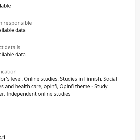
lable
n responsible
ilable data
t details
ilable data
fication
or's level, Online studies, Studies in Finnish, Social
es and health care, opinfi, Opinfi theme - Study
r, Independent online studies
.fi