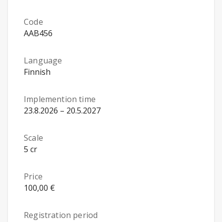
Code
AAB456
Language
Finnish
Implemention time
23.8.2026 – 20.5.2027
Scale
5 cr
Price
100,00 €
Registration period