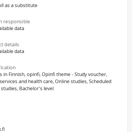
ll as a substitute
n responsible
ilable data
t details
ilable data
fication
s in Finnish, opinfi, Opinfi theme - Study voucher,
 services and health care, Online studies, Scheduled
 studies, Bachelor's level
.fi