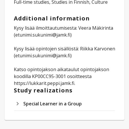
Full-time studies, Studies in Finnish, Culture
Additional information
Kysy lisää ilmoittautumisesta: Veera Mäkirinta
(etunimi.sukunimi@jamk.fi)
Kysy lisää opintojen sisällöstä: Riikka Karvonen
(etunimi.sukunimi@jamk.fi)
Katso opintojakson aikataulut opintojakson
koodilla KP00CC95-3001 osoitteesta
https://lukkarit.peppi.jamk.fi.
Study realizations
Special Learner in a Group