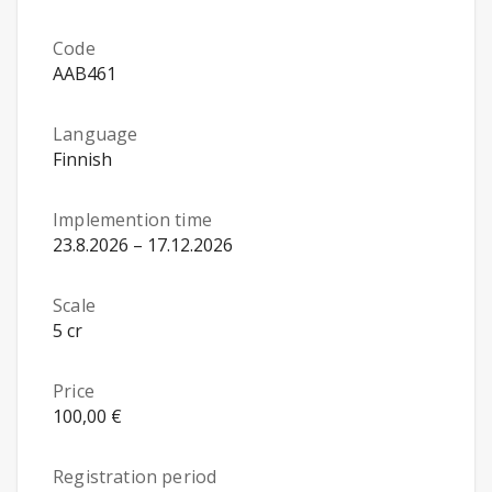
Code
AAB461
Language
Finnish
Implemention time
23.8.2026 – 17.12.2026
Scale
5 cr
Price
100,00 €
Registration period