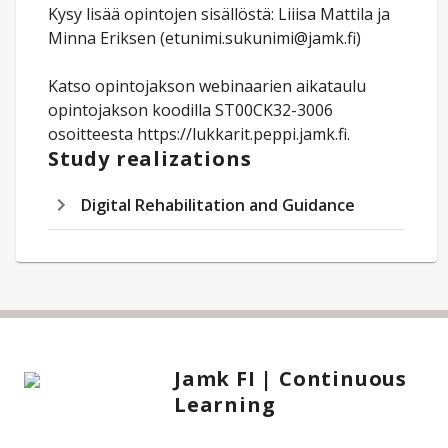
Kysy lisää opintojen sisällöstä: Liiisa Mattila ja
Minna Eriksen (etunimi.sukunimi@jamk.fi)
Katso opintojakson webinaarien aikataulu
opintojakson koodilla ST00CK32-3006
osoitteesta https://lukkarit.peppi.jamk.fi.
Study realizations
Digital Rehabilitation and Guidance
Jamk FI | Continuous
Learning