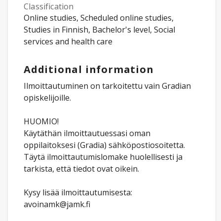
Classification
Online studies, Scheduled online studies,
Studies in Finnish, Bachelor's level, Social
services and health care
Additional information
Ilmoittautuminen on tarkoitettu vain Gradian
opiskelijoille.
HUOMIO!
Käytäthän ilmoittautuessasi oman
oppilaitoksesi (Gradia) sähköpostiosoitetta.
Täytä ilmoittautumislomake huolellisesti ja
tarkista, että tiedot ovat oikein.
Kysy lisää ilmoittautumisesta:
avoinamk@jamk.fi