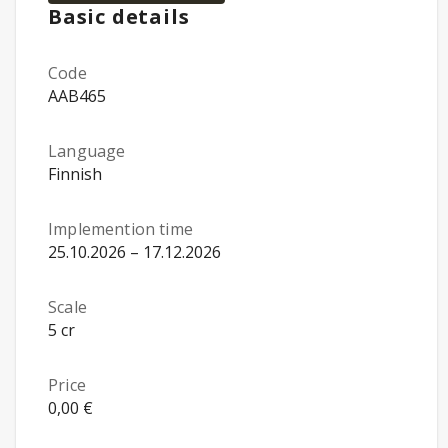
Basic details
Code
AAB465
Language
Finnish
Implemention time
25.10.2026 – 17.12.2026
Scale
5 cr
Price
0,00 €