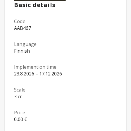
Basic details
Code
AAB467
Language
Finnish
Implemention time
23.8.2026 – 17.12.2026
Scale
3 cr
Price
0,00 €