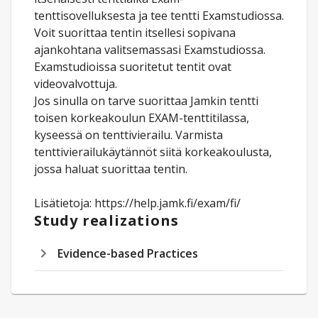
tenttisovelluksesta ja tee tentti Examstudiossa.
Voit suorittaa tentin itsellesi sopivana
ajankohtana valitsemassasi Examstudiossa.​
Examstudioissa suoritetut tentit ovat
videovalvottuja.
Jos sinulla on tarve suorittaa Jamkin tentti
toisen korkeakoulun EXAM-tenttitilassa,
kyseessä on tenttivierailu. Varmista
tenttivierailukäytännöt siitä korkeakoulusta,
jossa haluat suorittaa tentin.
Lisätietoja: https://help.jamk.fi/exam/fi/
Study realizations
Evidence-based Practices