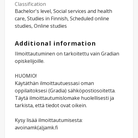
Classification
Bachelor's level, Social services and health
care, Studies in Finnish, Scheduled online
studies, Online studies
Additional information
Ilmoittautuminen on tarkoitettu vain Gradian
opiskelijoille.
HUOMIO!
Käytäthän ilmoittautuessasi oman
oppilaitoksesi (Gradia) sähköpostiosoitetta.
Täytä ilmoittautumislomake huolellisesti ja
tarkista, että tiedot ovat oikein.
Kysy lisää ilmoittautumisesta:
avoinamk(a)jamk.fi