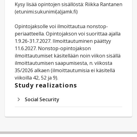
Kysy lisää opintojen sisällöstä: Riikka Rantanen
(etunimi.sukunimi(a)jamk.fi)
Opintojaksolle voi ilmoittautua nonstop-
periaatteella. Opintojakson voi suorittaa ajalla
1.9.26-31.7.2027. Ilmoittautuminen päättyy
11.6.2027. Nonstop-opintojakson
ilmoittautumiset käsitellään noin viikon sisällä
ilmoittautumisen saapumisesta, n. viikosta
35/2026 alkaen (ilmoittautumisia ei käsitellä
viikoilla 42, 52 ja 9).
Study realizations
Social Security