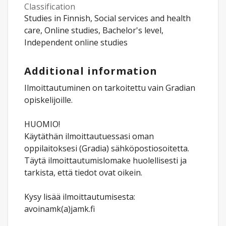
Classification
Studies in Finnish, Social services and health
care, Online studies, Bachelor's level,
Independent online studies
Additional information
Ilmoittautuminen on tarkoitettu vain Gradian
opiskelijoille.
HUOMIO!
Käytäthän ilmoittautuessasi oman
oppilaitoksesi (Gradia) sähköpostiosoitetta.
Täytä ilmoittautumislomake huolellisesti ja
tarkista, että tiedot ovat oikein.
Kysy lisää ilmoittautumisesta:
avoinamk(a)jamk.fi