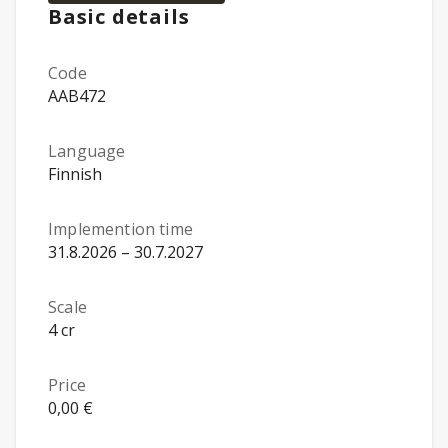
Basic details
Code
AAB472
Language
Finnish
Implemention time
31.8.2026 – 30.7.2027
Scale
4 cr
Price
0,00 €