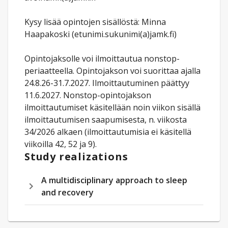
Kysy lisää opintojen sisällöstä: Minna
Haapakoski (etunimi.sukunimi(a)jamk.fi)
Opintojaksolle voi ilmoittautua nonstop-
periaatteella. Opintojakson voi suorittaa ajalla
24.8.26-31.7.2027. Ilmoittautuminen päättyy
11.6.2027. Nonstop-opintojakson
ilmoittautumiset käsitellään noin viikon sisällä
ilmoittautumisen saapumisesta, n. viikosta
34/2026 alkaen (ilmoittautumisia ei käsitellä
viikoilla 42, 52 ja 9).
Study realizations
A multidisciplinary approach to sleep
and recovery