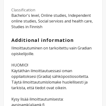
Classification
Bachelor's level, Online studies, Independent
online studies, Social services and health care,
Studies in Finnish
Additional information
Ilmoittautuminen on tarkoitettu vain Gradian
opiskelijoille.
HUOMIO!
Käytäthän ilmoittautuessasi oman
oppilaitoksesi (Gradia) sähköpostiosoitetta.
Täytä ilmoittautumislomake huolellisesti ja
tarkista, että tiedot ovat oikein.
Kysy lisää ilmoittautumisesta:
avoinamk(a)jamk.fi