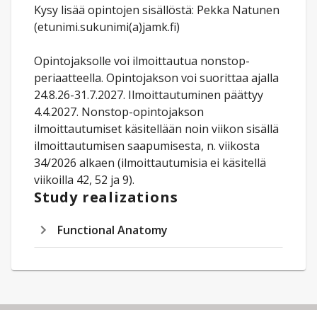
Kysy lisää opintojen sisällöstä: Pekka Natunen
(etunimi.sukunimi(a)jamk.fi)
Opintojaksolle voi ilmoittautua nonstop-
periaatteella. Opintojakson voi suorittaa ajalla
24.8.26-31.7.2027. Ilmoittautuminen päättyy
4.4.2027. Nonstop-opintojakson
ilmoittautumiset käsitellään noin viikon sisällä
ilmoittautumisen saapumisesta, n. viikosta
34/2026 alkaen (ilmoittautumisia ei käsitellä
viikoilla 42, 52 ja 9).
Study realizations
Functional Anatomy