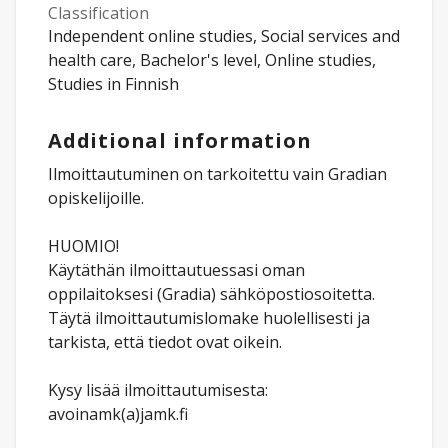
Classification
Independent online studies, Social services and
health care, Bachelor's level, Online studies,
Studies in Finnish
Additional information
Ilmoittautuminen on tarkoitettu vain Gradian
opiskelijoille.
HUOMIO!
Käytäthän ilmoittautuessasi oman
oppilaitoksesi (Gradia) sähköpostiosoitetta.
Täytä ilmoittautumislomake huolellisesti ja
tarkista, että tiedot ovat oikein.
Kysy lisää ilmoittautumisesta:
avoinamk(a)jamk.fi