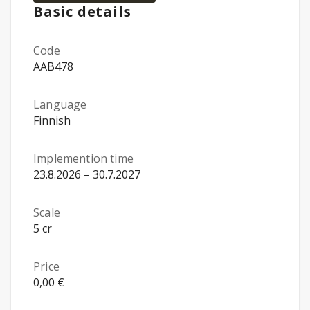
Basic details
Code
AAB478
Language
Finnish
Implemention time
23.8.2026 – 30.7.2027
Scale
5 cr
Price
0,00 €