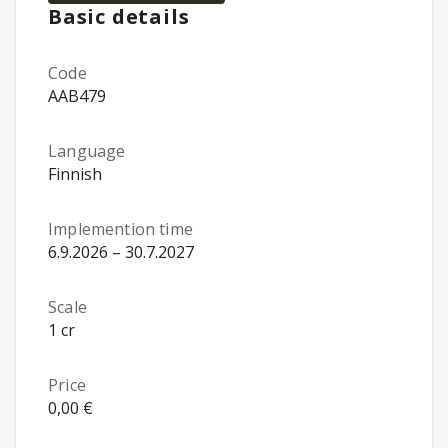
Basic details
Code
AAB479
Language
Finnish
Implemention time
6.9.2026 – 30.7.2027
Scale
1 cr
Price
0,00 €