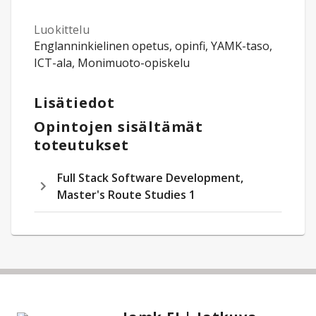
Luokittelu
Englanninkielinen opetus, opinfi, YAMK-taso,
ICT-ala, Monimuoto-opiskelu
Lisätiedot
Opintojen sisältämät
toteutukset
Full Stack Software Development,
Master's Route Studies 1