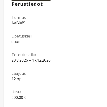
Perustiedot
Tunnus
AAB065
Opetuskieli
suomi
Toteutusaika
20.8.2026 – 17.12.2026
Laajuus
12 op
Hinta
200,00 €