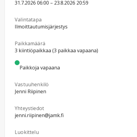
31.7.2026 06:00 – 23.8.2026 20:59
Valintatapa
Ilmoittautumisjärjestys
Paikkamäärä
3 kiintiöpaikkaa (3 paikkaa vapaana)
Paikkoja vapaana
Vastuuhenkilö
Jenni Riipinen
Yhteystiedot
jenni.riipinen@jamk.fi
Luokittelu