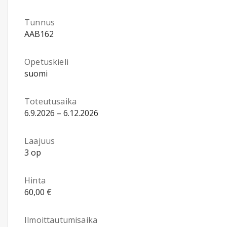
Tunnus
AAB162
Opetuskieli
suomi
Toteutusaika
6.9.2026 – 6.12.2026
Laajuus
3 op
Hinta
60,00 €
Ilmoittautumisaika