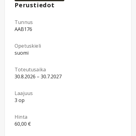
Perustiedot
Tunnus
AAB176
Opetuskieli
suomi
Toteutusaika
30.8.2026 – 30.7.2027
Laajuus
3 op
Hinta
60,00 €