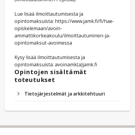
Lue lisää ilmoittautumisesta ja
opintomaksuista: https://www.jamk.fi/fi/hae-
opiskelemaan/avoin-
ammattikorkeakoulu/ilmoittautuminen-ja-
opintomaksut-avoimessa
Kysy lisää ilmoittautumisesta ja
opintomaksuista: avoinamk(a)jamk.fi
Opintojen sisältämät
toteutukset
Tietojärjestelmät ja arkkitehtuuri