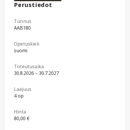
Perustiedot
Tunnus
AAB180
Opetuskieli
suomi
Toteutusaika
30.8.2026 – 30.7.2027
Laajuus
4 op
Hinta
80,00 €